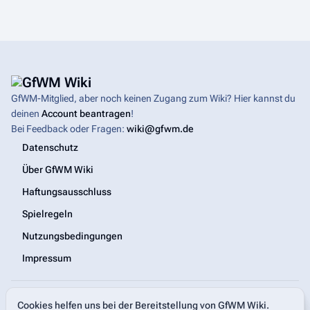
GfWM-Mitglied, aber noch keinen Zugang zum Wiki? Hier kannst du
deinen
Account beantragen
!
Bei Feedback oder Fragen:
wiki@gfwm.de
Datenschutz
Über GfWM Wiki
Haftungsausschluss
Spielregeln
Nutzungsbedingungen
Impressum
Spielregeln
|
Hilfe-Center
Cookies helfen uns bei der Bereitstellung von GfWM Wiki.