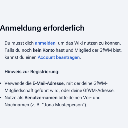
Anmeldung erforderlich
Du musst dich
anmelden
, um das Wiki nutzen zu können.
Falls du noch
kein Konto
hast und Mitglied der GfWM bist,
kannst du einen
Account beantragen
.
Hinweis zur Registrierung
:
Verwende die
E-Mail-Adresse
, mit der deine GfWM-
Mitgliedschaft geführt wird, oder deine GfWM-Adresse.
Nutze als
Benutzernamen
bitte deinen Vor- und
Nachnamen (z. B. "Jona Musterperson").